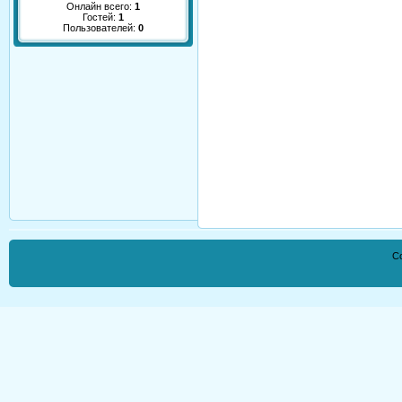
Онлайн всего:
1
Гостей:
1
Пользователей:
0
Co