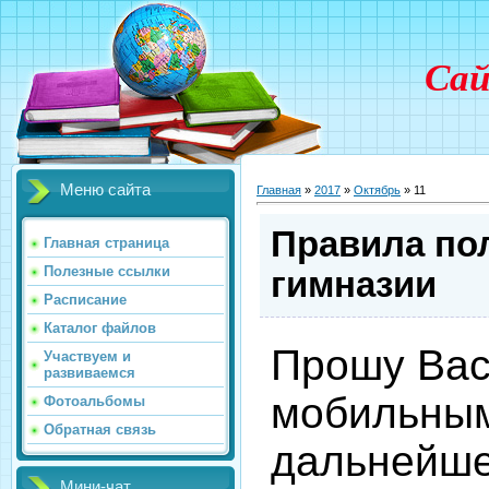
Сай
Меню сайта
Главная
»
2017
»
Октябрь
»
11
Правила по
Главная страница
Полезные ссылки
гимназии
Расписание
Каталог файлов
Прошу Вас
Участвуем и
развиваемся
мобильным
Фотоальбомы
Обратная связь
дальнейше
Мини-чат