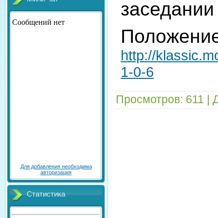
заседании 
Положение
http://klassic.
1-0-6
Просмотров: 611 | 
Для добавления необходима
авторизация
Статистика