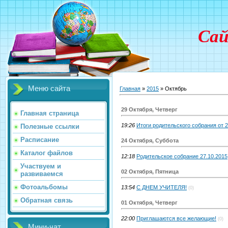
Сай
Меню сайта
Главная
»
2015
»
Октябрь
29 Октября, Четверг
Главная страница
19:26
Итоги родительского собрания от 27
Полезные ссылки
Расписание
24 Октября, Суббота
Каталог файлов
12:18
Родительское собрание 27.10.2015
Участвуем и
02 Октября, Пятница
развиваемся
Фотоальбомы
13:54
С ДНЕМ УЧИТЕЛЯ!
(0)
Обратная связь
01 Октября, Четверг
22:00
Приглашаются все желающие!
(0)
Мини-чат