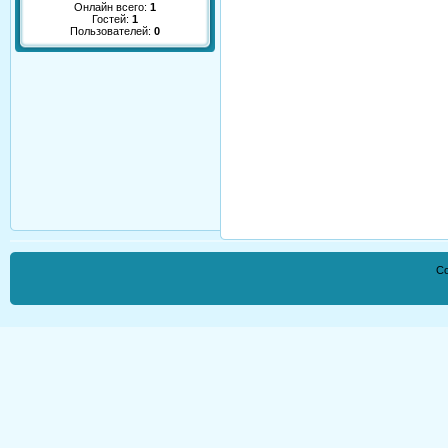
Онлайн всего:
1
Гостей:
1
Пользователей:
0
Co