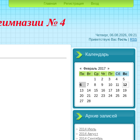
Главная
Регистрация
Вход
гимназии № 4
Четверг, 06.08.2026, 09:21
Приветствую Вас
Гость
|
RSS
Календарь
«
Февраль 2017
»
Пн
Вт
Ср
Чт
Пт
Сб
Вс
1
2
3
4
5
6
7
8
9
10
11
12
13
14
15
16
17
18
19
20
21
22
23
24
25
26
27
28
Архив записей
2014 Июль
2014 Август
2014 Сентябрь