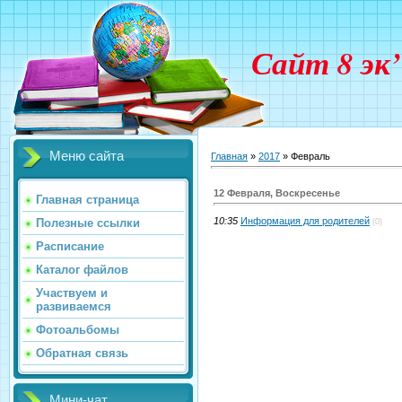
Сайт 8 эк
Меню сайта
Главная
»
2017
»
Февраль
12 Февраля, Воскресенье
Главная страница
10:35
Информация для родителей
Полезные ссылки
(0)
Расписание
Каталог файлов
Участвуем и
развиваемся
Фотоальбомы
Обратная связь
Мини-чат