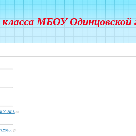
’ класса МБОУ Одинцовской 
0.09.2016
(0)
9.2016г.
(0)