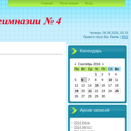
Главная
Регистрация
Вход
гимназии № 4
Четверг, 06.08.2026, 05:19
Приветствую Вас
Гость
|
RSS
Календарь
«
Сентябрь 2016
»
Пн
Вт
Ср
Чт
Пт
Сб
Вс
1
2
3
4
5
6
7
8
9
10
11
12
13
14
15
16
17
18
19
20
21
22
23
24
25
26
27
28
29
30
Архив записей
2014 Июль
2014 Август