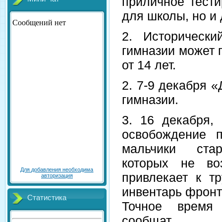
приличное тести
для школы, но и
2. Историческ
гимназии может
от 14 лет.
2. 7-9 декабря 
гимназии.
3. 16 декабря,
освобождение 
мальчики стар
которых не во
Для добавления необходима
привлекает к т
авторизация
инвентарь фронт
Статистика
Точное время 
сообщат.