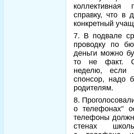
коллективная 
справку, что в 
конкретный уча
7. В подвале с
проводку по бю
деньги можно бу
то не факт. С
неделю, если 
спонсор, надо б
родителям.
8. Проголосовал
о телефонах" о
телефоны должны
стенах школ