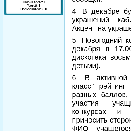
Онлайн всего:
1
Гостей:
1
4. В декабре бу
Пользователей:
0
украшений каб
Акцент на украш
5. Новогодний к
декабря в 17.0
дискотека вось
детьми).
6. В активной
класс" рейтинг
разных баллов,
участия уча
конкурсах и 
приносить сторо
ФИО учащегос