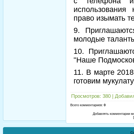
с телефона ил
использования
право изымать т
9. Приглашаютс
молодые таланты
10. Приглашают
"Наше Подмосков
11. В марте 2018
готовим мукулат
Просмотров
:
380
|
Добави
Всего комментариев
:
0
Добавлять комментарии мо
Co