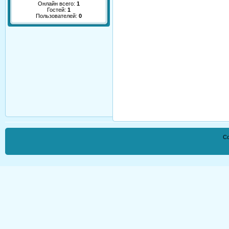
Онлайн всего:
1
Гостей:
1
Пользователей:
0
Co