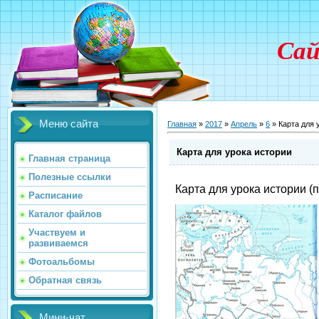
Сай
Меню сайта
Главная
»
2017
»
Апрель
»
6
» Карта для 
Карта для урока истории
Главная страница
Полезные ссылки
Карта для урока истории (п
Расписание
Каталог файлов
Участвуем и
развиваемся
Фотоальбомы
Обратная связь
Мини-чат