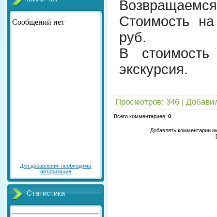
Возвращаемся в
Стоимость на
руб.
В стоимость
экскурсия.
Просмотров
:
346
|
Добави
Всего комментариев
:
0
Добавлять комментарии мо
Для добавления необходима
авторизация
Статистика