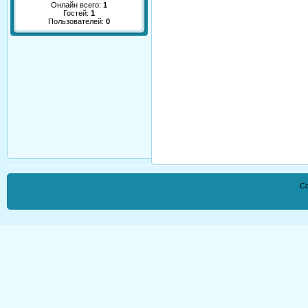
Онлайн всего:
1
Гостей:
1
Пользователей:
0
Co