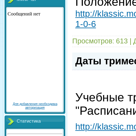
Положение
http://klassic.
1-0-6
Просмотров: 613 |
Даты триме
Учебные т
Для добавления необходима
"Расписа
авторизация
Статистика
http://klassic.