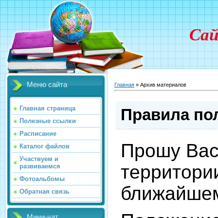
Сай
Меню сайта
Главная
»
Архив материалов
Главная страница
Правила по
Полезные ссылки
Расписание
Прошу Вас
Каталог файлов
Участвуем и
территори
развиваемся
Фотоальбомы
ближайшем
Обратная связь
Мини-чат