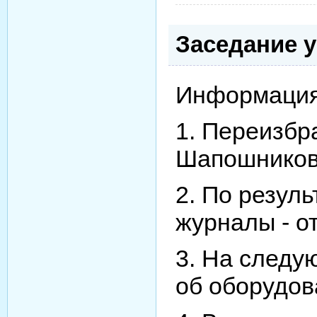
Заседание у
Информация
1. Переизбр
Шапошников
2. По резул
журналы - о
3. На следу
об оборудов