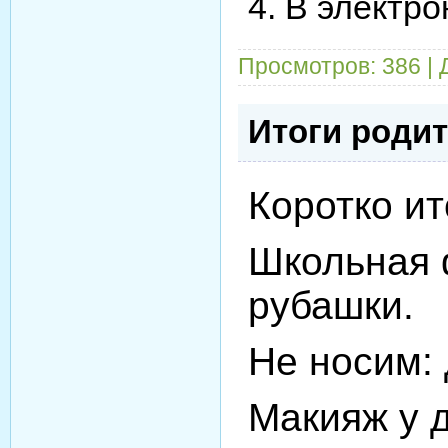
4. В электр
Просмотров: 386 |
Итоги родит
Коротко ит
Школьная 
рубашки.
Не носим: 
Макияж у д